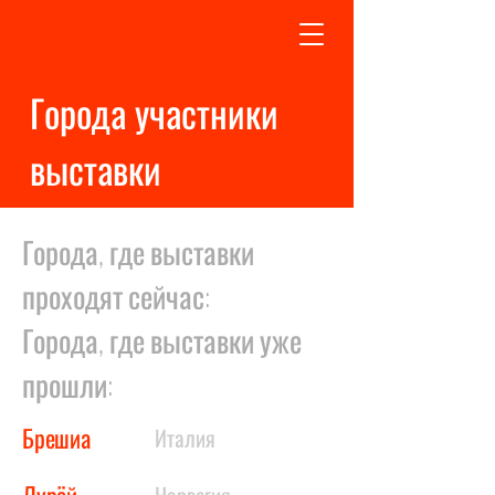
Города участники
выставки
Города, где выставки
проходят сейчас:
Города, где выставки уже
прошли:
Брешиа
Италия