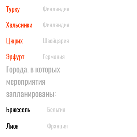
Турку
Финляндия
Хельсинки
Финляндия
Цюрих
Швейцария
Эрфурт
Германия
Города, в которых
мероприятия
запланированы:
Брюссель
Бельгия
Лион
Франция