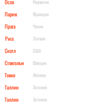
Осло
Норвегия
Париж
Франция
Прага
Чехия
Рига
Латвия
Сиэтл
США
Стокгольм
Швеция
Токио
Япония
Таллин
Эстония
Таллин
Эстония