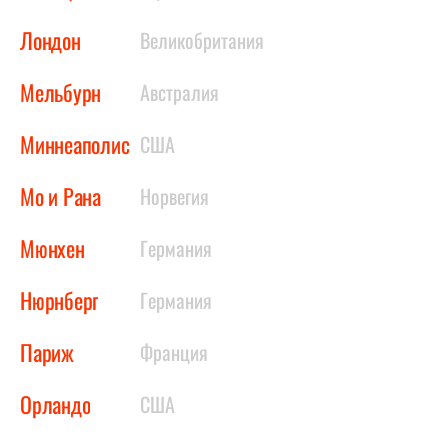
Лондон
Великобритания
Мельбурн
Австралия
Миннеаполис
США
Мо и Рана
Норвегия
Мюнхен
Германия
Нюрнберг
Германия
Париж
Франция
Орландо
США