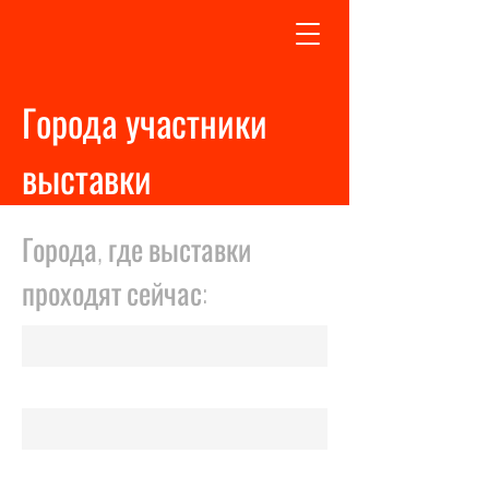
Города участники
выставки
Города, где выставки
проходят сейчас: