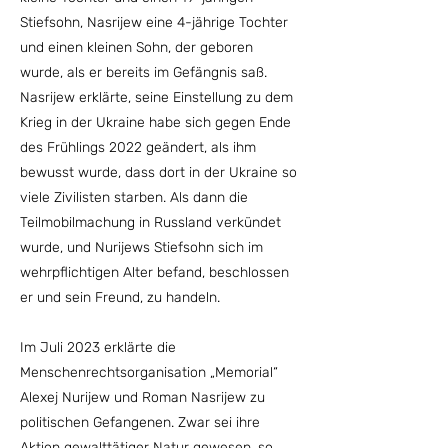
Stiefsohn, Nasrijew eine 4-jährige Tochter
und einen kleinen Sohn, der geboren
wurde, als er bereits im Gefängnis saß.
Nasrijew erklärte, seine Einstellung zu dem
Krieg in der Ukraine habe sich gegen Ende
des Frühlings 2022 geändert, als ihm
bewusst wurde, dass dort in der Ukraine so
viele Zivilisten starben. Als dann die
Teilmobilmachung in Russland verkündet
wurde, und Nurijews Stiefsohn sich im
wehrpflichtigen Alter befand, beschlossen
er und sein Freund, zu handeln.
Im Juli 2023 erklärte die
Menschenrechtsorganisation „Memorial“
Alexej Nurijew und Roman Nasrijew zu
politischen Gefangenen. Zwar sei ihre
Aktion gewalttätiger Natur gewesen, so