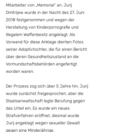
Mitarbeiter von „Memorial“ an. Jurij
Dmitrijew wurde in der Nacht des 27. Juni
2018 festgenommen und wegen der
Herstellung von Kinderpornografie und
illegalem Waffenbesitz angeklagt. Als
Vorwand für diese Anklage dienten Fotos
seiner Adoptivtochter, die für einen Bericht
über deren Gesundheitszustand an die
Vormundschaftsbehörden angefertigt
worden waren.
Der Prozess zog sich über 5 Jahre hin. Jurij
wurde zunächst freigesprochen, aber die
Staatsanwaltschaft legte Berufung gegen
das Urteil ein. Es wurde ein neues
Strafverfahren eröffnet, diesmal wurde
Jurij angeklagt wegen sexueller Gewalt
gegen eine Minderjährige.