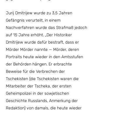
Jurij Dmitrijew wurde zu 3,5 Jahren
Gefängnis verurteilt, in einem
Nachverfahren wurde das Strafmaß jedoch
auf 15 Jahre erhöht. „Der Historiker
Dmitrijew wurde dafür bestraft, dass er
Mörder Mörder nannte — Mörder, deren
Portraits heute wieder in den Amtsstufen
der Behörden hängen. Er erbrachte
Beweise für die Verbrechen der
Tschekisten (die Tschekisten waren die
Mitarbeiter der Tscheka, der ersten
Geheimpolizei in der sowjetischen
Geschichte Russlands, Anmerkung der
Redaktion) von damals, die heute wieder
als Helden gefeiert werden“, kommentierte
der Journalist Renat Davletgildeev dieses
absurde Urteil.