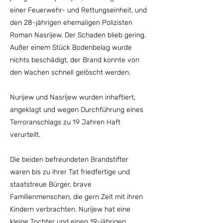
einer Feuerwehr- und Rettungseinheit, und
den 28-jährigen ehemaligen Polizisten
Roman Nasrijew. Der Schaden blieb gering.
Außer einem Stück Bodenbelag wurde
nichts beschädigt, der Brand konnte von
den Wachen schnell gelöscht werden.
Nurijew und Nasrijew wurden inhaftiert,
angeklagt und wegen Durchführung eines
Terroranschlags zu 19 Jahren Haft
verurteilt.
Die beiden befreundeten Brandstifter
waren bis zu ihrer Tat friedfertige und
staatstreue Bürger, brave
Familienmenschen, die gern Zeit mit ihren
Kindern verbrachten. Nurijew hat eine
kleine Tochter und einen 19-jährigen