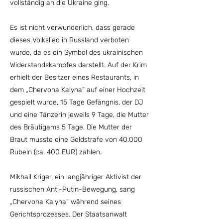
vollständig an die Ukraine ging.
Es ist nicht verwunderlich, dass gerade
dieses Volkslied in Russland verboten
wurde, da es ein Symbol des ukrainischen
Widerstandskampfes darstellt. Auf der Krim
erhielt der Besitzer eines Restaurants, in
dem „Chervona Kalyna“ auf einer Hochzeit
gespielt wurde, 15 Tage Gefängnis, der DJ
und eine Tänzerin jeweils 9 Tage, die Mutter
des Bräutigams 5 Tage. Die Mutter der
Braut musste eine Geldstrafe von 40.000
Rubeln (ca. 400 EUR) zahlen.
Mikhail Kriger, ein langjähriger Aktivist der
russischen Anti-Putin-Bewegung, sang
„Chervona Kalyna“ während seines
Gerichtsprozesses. Der Staatsanwalt