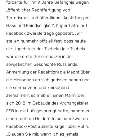
forderte für ihn 9 Jahre Gefängnis wegen
„öffentlicher Rechtfertigung von
Terrorismus und öffentlicher Anstiftung zu
Hass und Feindseligkeit“. Kriger hatte auf
Facebook zwei Beiträge gepostet: „Wir
stellen nunmehr offiziell fest, dass heute
die Ungeheuer der Tscheka (die Tscheka
war die erste Geheimpolizei in der
sowjetischen Geschichte Russlands,
Anmerkung der Redaktion) die Macht über
die Menschen an sich gerissen haben und
sie schmatzend und knirschend
zermalmen“, schrieb er. Einen Mann, der
sich 2018 im Gebäude des Archangelsker
FSB in die Luft gesprengt hatte, nannte er
einen „echten Helden“. In seinem zweiten
Facebook-Post äußerte Kriger über Putin:
„Glauben Sie mir, wenn ich es jemals