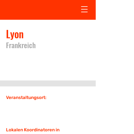
Lyon
Frankreich
Das Ausstellungsdatum in Lyon ist
nicht festgelegt
Veranstaltungsort:
Lokalen Koordinatoren in