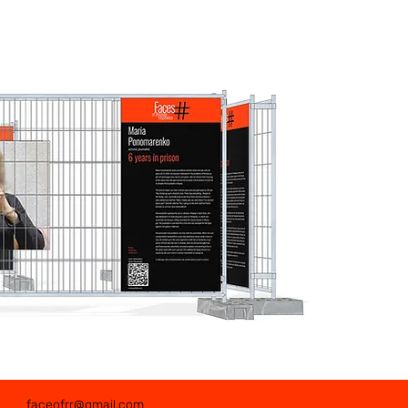
faceofrr@gmail.com