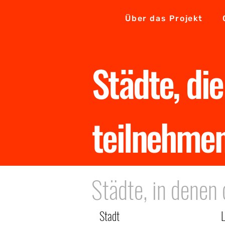
Über das Projekt
Städte, di
teilnehme
Städte, in denen 
Stadt