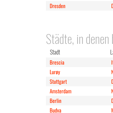
Dresden
Städte, in denen
Stadt
L
Brescia
I
Lurøy
Stuttgart
Amsterdam
Berlin
Budva