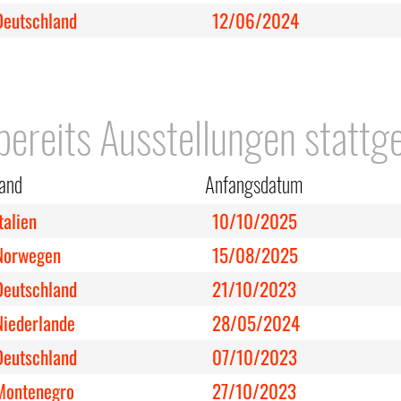
Deutschland
12/06/2024
 bereits Ausstellungen stattg
and
Anfangsdatum
talien
10/10/2025
Norwegen
15/08/2025
Deutschland
21/10/2023
Niederlande
28/05/2024
Deutschland
07/10/2023
Montenegro
27/10/2023